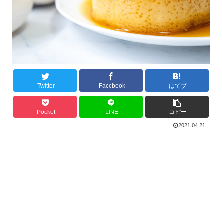
Twitter
Facebook
はてブ
Pocket
LINE
コピー
2021.04.21