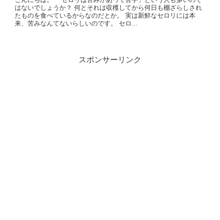
はないでしょうか？ 何とそれは収穫してから何日も棚ざらしされ
たものを食べているからなのだとか。 実は新鮮なセロリには本
来、苦みなんてないらしいのです。 セロ...
スポンサーリンク