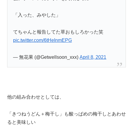
「入った、みやした」
てちゃんと報告してた草おもしろかった笑
pic.twitter.com/6tHeInmEPG
— 無花果 (@Getwellsoon_xxx)
April 8, 2021
他の組み合わせとしては、
「きつねうどん＋梅干し」も酸っぱめの梅干しとあわせ
ると美味しい