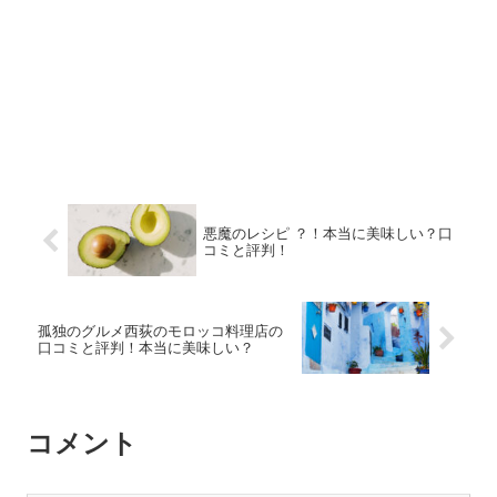
悪魔のレシピ ？！本当に美味しい？口
コミと評判！
孤独のグルメ西荻のモロッコ料理店の
口コミと評判！本当に美味しい？
コメント