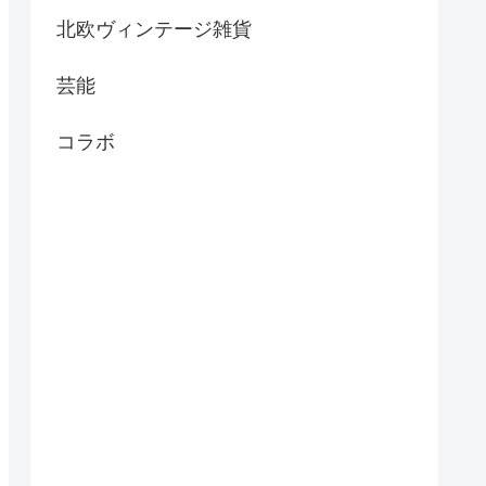
北欧ヴィンテージ雑貨
芸能
コラボ