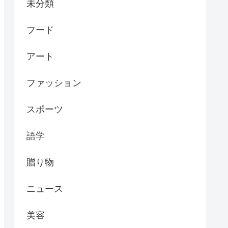
未分類
フード
アート
ファッション
スポーツ
語学
贈り物
ニュース
美容