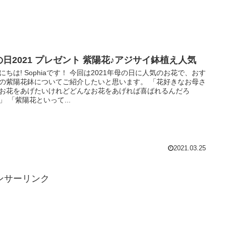
の日2021 プレゼント 紫陽花♪アジサイ鉢植え人気
にちは! Sophiaです！ 今回は2021年母の日に人気のお花で、おす
の紫陽花鉢についてご紹介したいと思います。 「花好きなお母さ
お花をあげたいけれどどんなお花をあげれば喜ばれるんだろ
」 「紫陽花といって...
2021.03.25
ンサーリンク