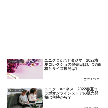
ユニクロx ハナタジマ 2022春
ファッション
夏コレクショの発売日はいつ?価
格とサイズ展開は?
2022.03.23
ユニクロ×イネス 2022春夏コ
ファッション
ラボオンラインストアの販売開
始は何時から？